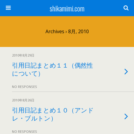
shikamimi.com
Archives › 8月, 2010
2010年8月29日
引用日記まとめ１１（偶然性
について）
NO RESPONSES
2010年8月26日
引用日記まとめ１０（アンド
レ・ブルトン）
NO RESPONSES