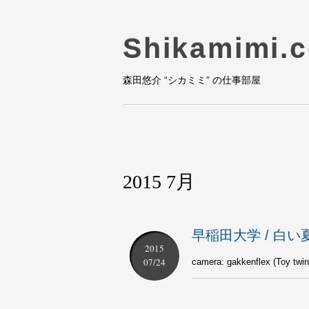
Shikamimi.
森田悠介 “シカミミ” の仕事部屋
2015 7月
早稲田大学 / 白い夏
2015
07/24
camera: gakkenflex (Toy tw