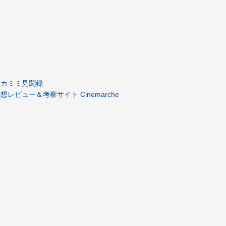
道シカミミ見聞録
レビュー＆考察サイト Cinemarche