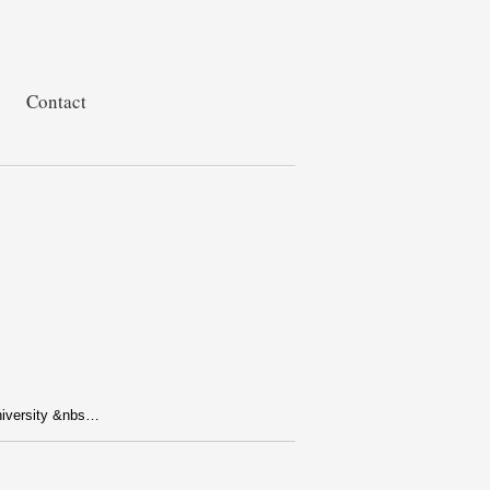
Contact
niversity &nbs…