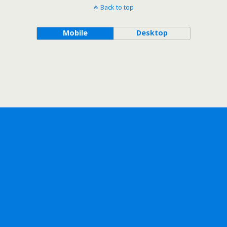
Back to top
Mobile
Desktop