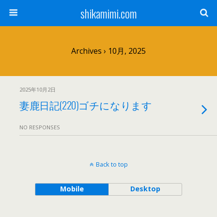
shikamimi.com
Archives › 10月, 2025
2025年10月2日
妻鹿日記(220)ゴチになります
NO RESPONSES
Back to top
Mobile
Desktop