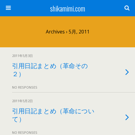
shikamimi.com
Archives › 5月, 2011
2011年5月3日
引用日記まとめ（革命その
２）
NO RESPONSES
2011年5月2日
引用日記まとめ（革命につい
て）
NO RESPONSES