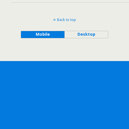
Back to top
Mobile
Desktop