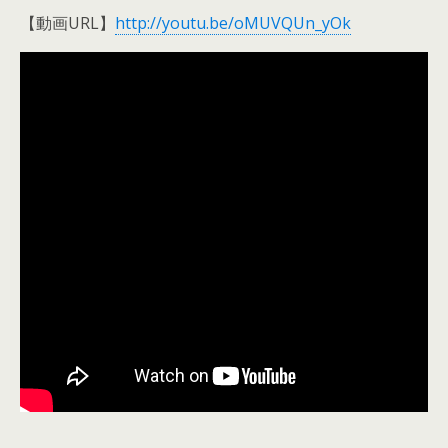
【動画URL】
http://youtu.be/oMUVQUn_yOk