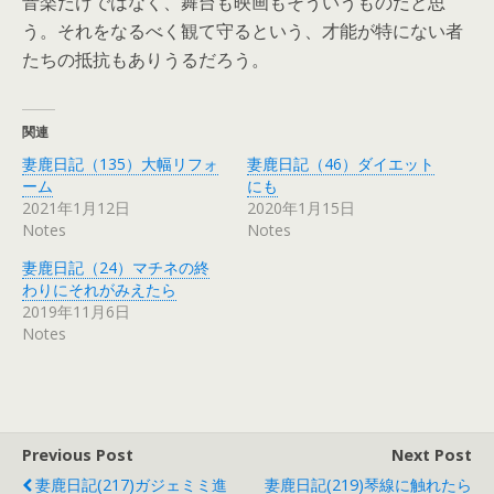
音楽だけではなく、舞台も映画もそういうものだと思
う。それをなるべく観て守るという、才能が特にない者
たちの抵抗もありうるだろう。
関連
妻鹿日記（135）大幅リフォ
妻鹿日記（46）ダイエット
ーム
にも
2021年1月12日
2020年1月15日
Notes
Notes
妻鹿日記（24）マチネの終
わりにそれがみえたら
2019年11月6日
Notes
Previous Post
Next Post
妻鹿日記(217)ガジェミミ進
妻鹿日記(219)琴線に触れたら