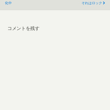
化中
それはロック
コメントを残す