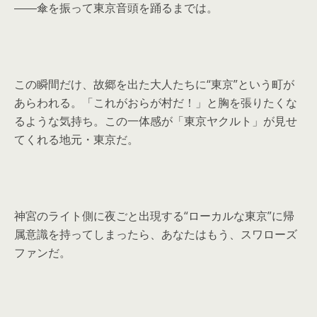
――傘を振って東京音頭を踊るまでは。
この瞬間だけ、故郷を出た大人たちに“東京”という町が
あらわれる。「これがおらが村だ！」と胸を張りたくな
るような気持ち。この一体感が「東京ヤクルト」が見せ
てくれる地元・東京だ。
神宮のライト側に夜ごと出現する“ローカルな東京”に帰
属意識を持ってしまったら、あなたはもう、スワローズ
ファンだ。