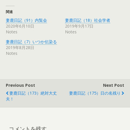
関連
妻鹿日記（91）内覧会
妻鹿日記（18）社会学者
2020年6月10日
2019年9月17日
Notes
Notes
妻鹿日記（7）いつか伝染る
2019年8月28日
Notes
Previous Post
Next Post
妻鹿日記（173）絶対大丈
妻鹿日記（175）日の名残り
夫！
コメントを残す