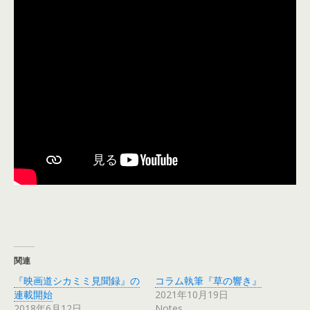
関連
『映画道シカミミ見聞録』の
コラム執筆『草の響き』
連載開始
2021年10月19日
2018年6月12日
Notes