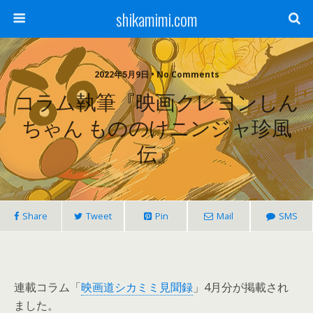
shikamimi.com
2022年5月9日 • No Comments
コラム執筆『映画クレヨンしん
ちゃん もののけニンジャ珍風
伝』
Share
Tweet
Pin
Mail
SMS
連載コラム「
映画道シカミミ見聞録
」4月分が掲載され
ました。