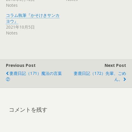
Notes
コラム執筆『かそけきサンカ
ヨウ』
2021年10月5日
Notes
Previous Post
Next Post
妻鹿日記（171）魔法の言葉
妻鹿日記（172）先輩、ごめ
②
ん。
コメントを残す