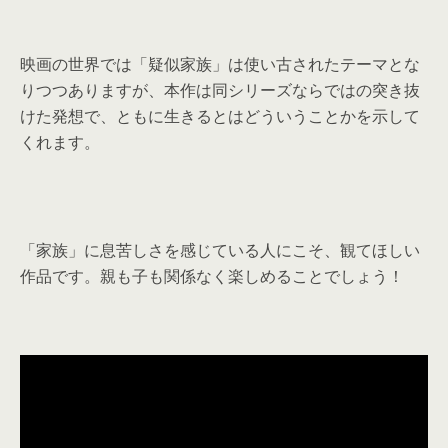
映画の世界では「疑似家族」は使い古されたテーマとな
りつつありますが、本作は同シリーズならではの突き抜
けた発想で、ともに生きるとはどういうことかを示して
くれます。
「家族」に息苦しさを感じている人にこそ、観てほしい
作品です。親も子も関係なく楽しめることでしょう！