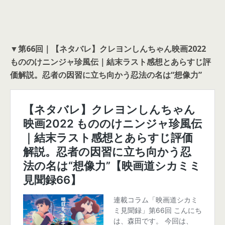
▼
第66回｜【ネタバレ】クレヨンしんちゃん映画2022
もののけニンジャ珍風伝｜結末ラスト感想とあらすじ評
価解説。忍者の因習に立ち向かう忍法の名は“想像力”