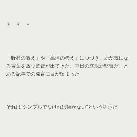
＊ ＊ ＊
「野村の教え」や「高津の考え」につづき、鹿が気にな
る言葉を放つ監督が出てきた。中日の立浪新監督だ。と
ある記事での発言に目が留まった。
それは“シンプルでなければ続かない”という訓示だ。