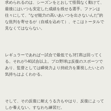
求められるのは、シーズンをとおして怪我なく動けて、
最後にはいつも安定した成績を残せる選手。ファンは
往々にして、“なぜ能力の高いあいつを出さないんだ”的
な批判を寄せるが（自戒を込めて）、そこはトータルで
見なくてはならない。
レギュラーであれば一試合で最低でも3打席は回ってく
る。それが140試合以上。プロ野球は反復のスポーツで
あり、監督としては瞬発力より持続力を重視したいとの
気持ちはよくわかる。
そして、その反復に耐えうる力もやはり、反復によって
しか養えない。すなわち練習だ。