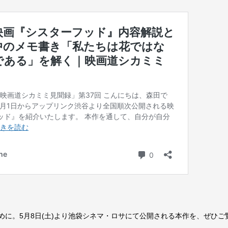
めに。5月8日(土)より池袋シネマ・ロサにて公開される本作を、ぜひご