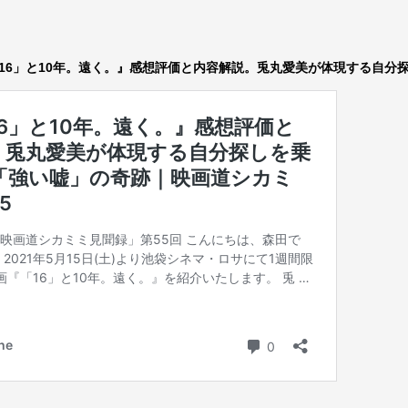
「16」と10年。遠く。』感想評価と内容解説。兎丸愛美が体現する自分