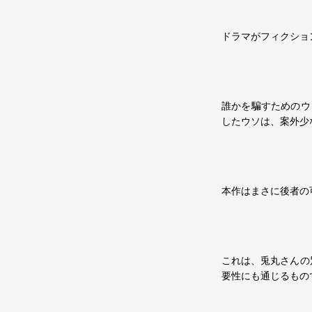
ドラマがフィクショ
誰かを騙すためのウ
したウソは、案外少
本作はまさに後者の
これは、兎丸さんの
要性にも通じるもの