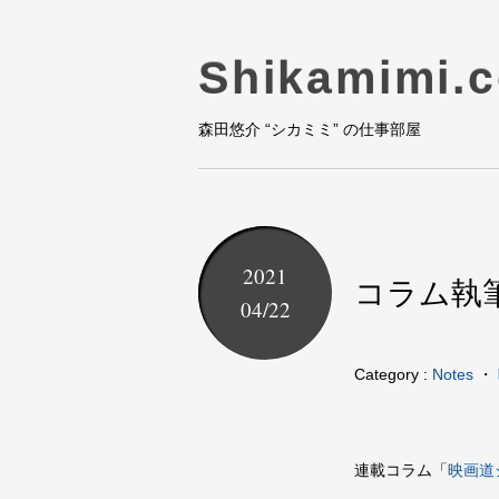
Shikamimi.
森田悠介 “シカミミ” の仕事部屋
2021
コラム執筆
04/22
Category :
Notes
・
連載コラム「
映画道