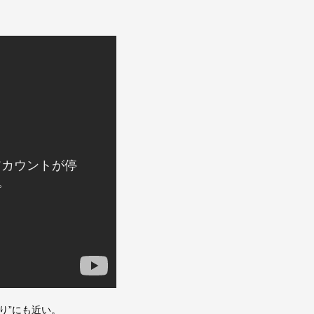
り”にも近い。