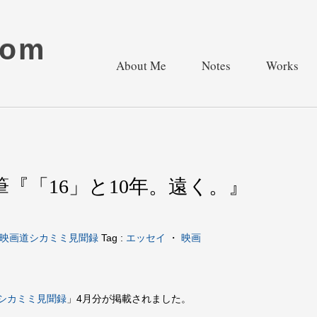
com
About Me
Notes
Works
『「16」と10年。遠く。』
映画道シカミミ見聞録
Tag :
エッセイ
・
映画
シカミミ見聞録
」4月分が掲載されました。