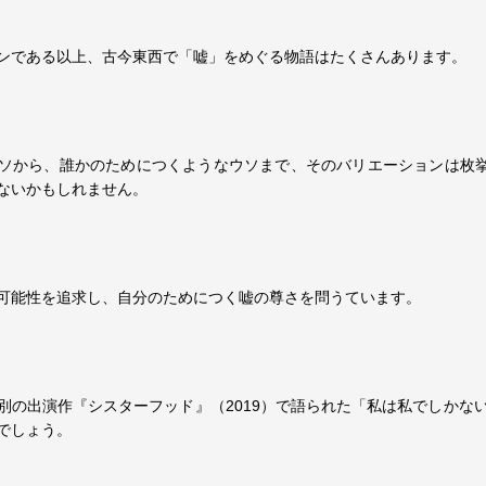
ンである以上、古今東西で「嘘」をめぐる物語はたくさんあります。
ソから、誰かのためにつくようなウソまで、そのバリエーションは枚挙
ないかもしれません。
可能性を追求し、自分のためにつく嘘の尊さを問うています。
別の出演作『シスターフッド』（2019）で語られた「私は私でしかな
でしょう。