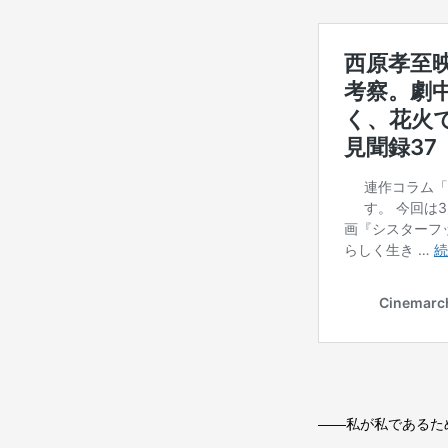
――私が私であるた