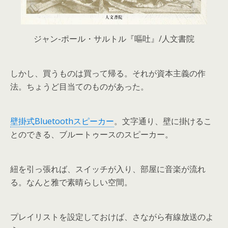
ジャン-ポール・サルトル『嘔吐』/人文書院
しかし、買うものは買って帰る。それが資本主義の作
法。ちょうど目当てのものがあった。
壁掛式Bluetoothスピーカー
。文字通り、壁に掛けるこ
とのできる、ブルートゥースのスピーカー。
紐を引っ張れば、スイッチが入り、部屋に音楽が流れ
る。なんと雅で素晴らしい空間。
プレイリストを設定しておけば、さながら有線放送のよ