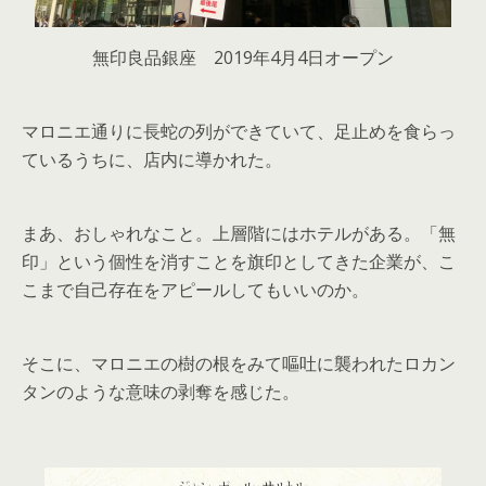
無印良品銀座 2019年4月4日オープン
マロニエ通りに長蛇の列ができていて、足止めを食らっ
ているうちに、店内に導かれた。
まあ、おしゃれなこと。上層階にはホテルがある。「無
印」という個性を消すことを旗印としてきた企業が、こ
こまで自己存在をアピールしてもいいのか。
そこに、マロニエの樹の根をみて嘔吐に襲われたロカン
タンのような意味の剥奪を感じた。