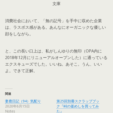
文庫
消費社会において、「無の記号」を手中に収めた企業
は、ラスボス感がある。あんなにオーガニックな優しい
顔をしながら。
と、この長い口上は、私がしんゆりの無印（OPA内に
2018年12月にリニューアルオープンした）に通っている
エクスキューズでした。いいね。あそこ。うん、いい
よ。できて正解。
関連
妻鹿日記（94）気配り
第25回別冊スクラップブッ
2020年6月15日
ク『峠の釜めしを買ってみ
Notes
た』