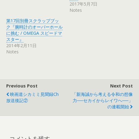
2017年5月7日
Notes
第17回別冊スクラップブッ
ク『腕時計のオーバーホール
に挑む / OMEGA スピードマ
スター』
2014年2月11日
Notes
Previous Post
Next Post
映画道シカミミ見聞録ch
「新海誠から考える令和の想像
放送後記②
力──セカイからレイワへ──」
の連載開始
コメントを残す