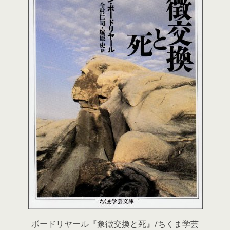
ボードリヤール『象徴交換と死』/ちくま学芸