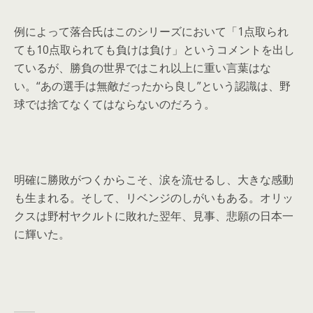
例によって落合氏はこのシリーズにおいて「1点取られ
ても10点取られても負けは負け」というコメントを出し
ているが、勝負の世界ではこれ以上に重い言葉はな
い。“あの選手は無敵だったから良し”という認識は、野
球では捨てなくてはならないのだろう。
明確に勝敗がつくからこそ、涙を流せるし、大きな感動
も生まれる。そして、リベンジのしがいもある。オリッ
クスは野村ヤクルトに敗れた翌年、見事、悲願の日本一
に輝いた。