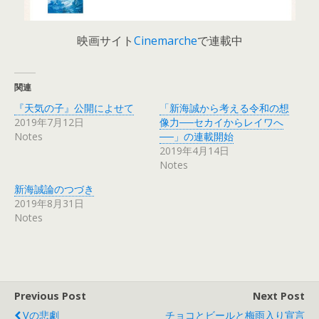
映画サイト
Cinemarche
で連載中
関連
『天気の子』公開によせて
「新海誠から考える令和の想
2019年7月12日
像力──セカイからレイワへ
Notes
──」の連載開始
2019年4月14日
Notes
新海誠論のつづき
2019年8月31日
Notes
Previous Post
Next Post
Vの悲劇
チョコとビールと梅雨入り宣言