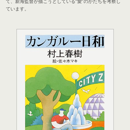
て、新海監督が描こうとしている“愛”のかたちを考察し
ています。