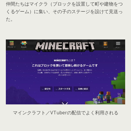
仲間たちはマイクラ（ブロックを設置して町や建物をつ
くるゲーム）に集い、その子のステージを設けて見送っ
た。
マインクラフト／VTuberの配信でよく利用される