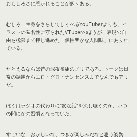
おもしろさに惹かれることが多々ある。
むしろ、生身をさらしてしゃべるYouTuberよりも、イ
ラストの匿名性に守られたVTuberのほうが、表現の自
由を極限まで押し進めた「個性豊かな人間味」にあふれ
ている。
たとえるならば昔の深夜番組のノリである。トークは日
常の話題からエロ・グロ・ナンセンスまでなんでもアリ
だ。
ぼくはラジオの代わりに“変な話”を流し聴くのが、いつ
の間にかの習慣となっていた。
すごいな、おかしいな、つぎが楽しみだなと思う姿勢