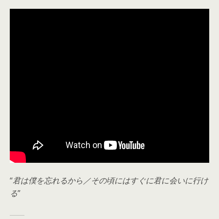
“
君は僕を忘れるから／その頃にはすぐに君に会いに行け
る
”