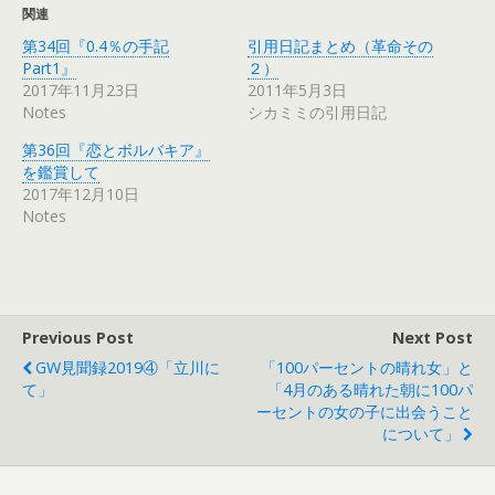
関連
第34回『0.4％の手記
引用日記まとめ（革命その
Part1』
２）
2017年11月23日
2011年5月3日
Notes
シカミミの引用日記
第36回『恋とボルバキア』
を鑑賞して
2017年12月10日
Notes
Previous Post
Next Post
GW見聞録2019④「立川に
「100パーセントの晴れ女」と
て」
「4月のある晴れた朝に100パ
ーセントの女の子に出会うこと
について」