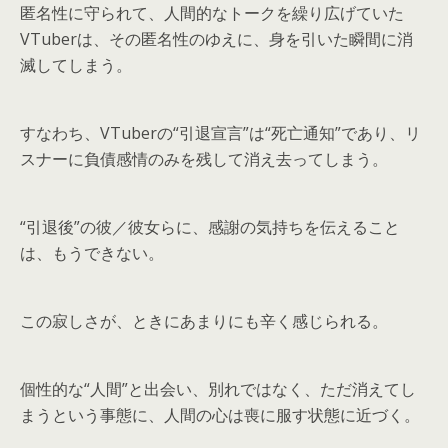
匿名性に守られて、人間的なトークを繰り広げていた
VTuberは、その匿名性のゆえに、身を引いた瞬間に消
滅してしまう。
すなわち、VTuberの“引退宣言”は“死亡通知”であり、リ
スナーに負債感情のみを残して消え去ってしまう。
“引退後”の彼／彼女らに、感謝の気持ちを伝えること
は、もうできない。
この寂しさが、ときにあまりにも辛く感じられる。
個性的な“人間”と出会い、別れではなく、ただ消えてし
まうという事態に、人間の心は喪に服す状態に近づく。