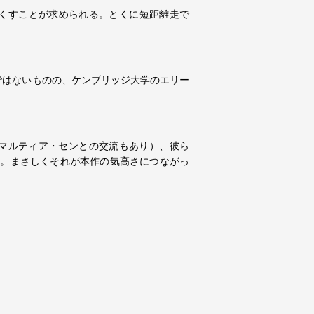
尽くすことが求められる。とくに短距離走で
者ではないものの、ケンブリッジ大学のエリー
マルティア・センとの交流もあり）、彼ら
う。まさしくそれが本作の気高さにつながっ