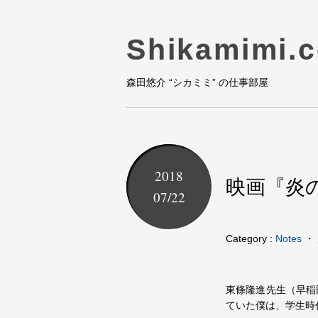
Shikamimi.
森田悠介 “シカミミ” の仕事部屋
2018
映画『炎
07/22
Category :
Notes
・
東條隆進先生（早稲
ていた僕は、学生時