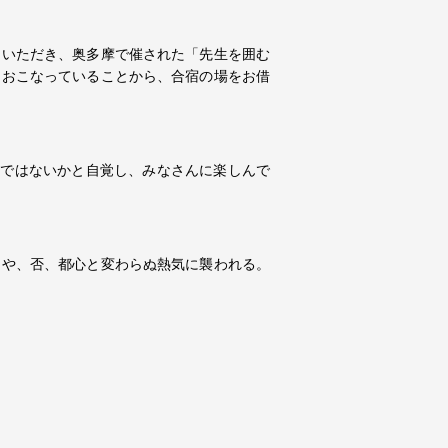
けいただき、奥多摩で催された「先生を囲む
をおこなっていることから、合宿の場をお借
”ではないかと自覚し、みなさんに楽しんで
きや、否、都心と変わらぬ熱気に襲われる。