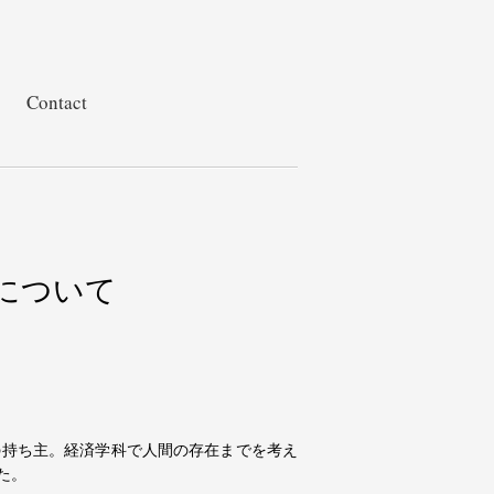
Contact
について
の持ち主。経済学科で人間の存在までを考え
た。