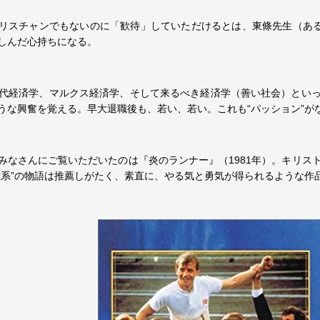
リスチャンでもないのに「歓待」していただけるとは、東條先生（ある
しんだ心持ちになる。
近代経済学、マルクス経済学、そして来るべき経済学（善い社会）とい
うな興奮を覚える。早大退職後も、若い、若い。これも“パッション”が
みなさんにご覧いただいたのは『炎のランナー』（1981年）。キリス
難系”の物語は推薦しがたく、素直に、やる気と勇気が得られるような作