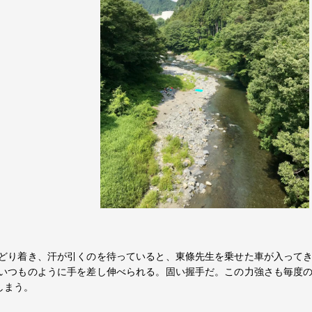
どり着き、汗が引くのを待っていると、東條先生を乗せた車が入って
いつものように手を差し伸べられる。固い握手だ。この力強さも毎度
しまう。