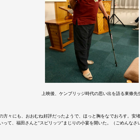
上映後、ケンブリッジ時代の思い出を語る東條先
の方々にも、おおむね好評だったようで、ほっと胸をなでおろす。安
いって、福田さんと“スピリッツ”まじりの小宴を開いた。（ごめんなさ