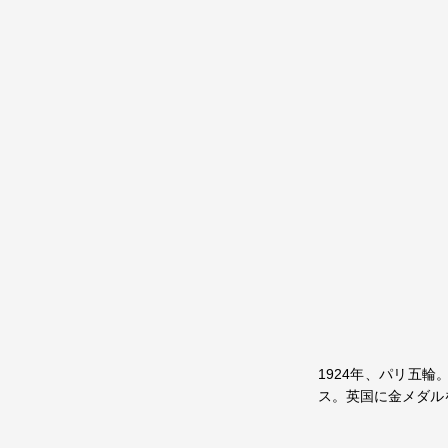
1924年、パリ五
ス。英国に金メダル