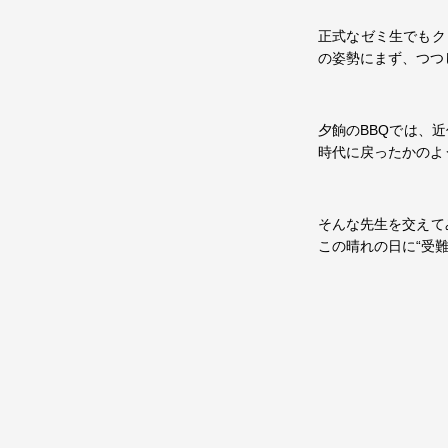
正式なゼミ生でもク
の姿勢にまず、つつ
夕餉のBBQでは、
時代に戻ったかのよ
そんな先生を交えて
この晴れの日に“受