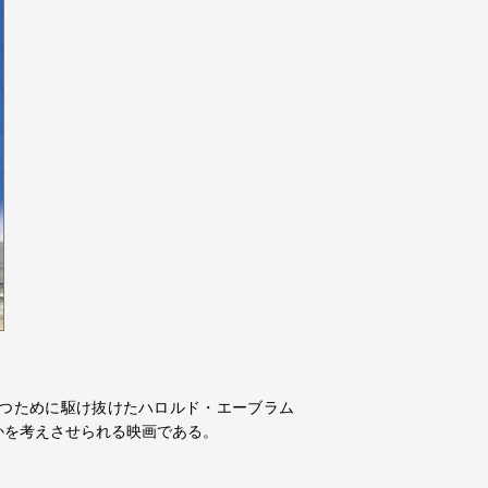
克つために駆け抜けたハロルド・エーブラム
かを考えさせられる映画である。