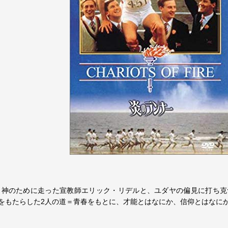
輪。神のために走った宣教師エリック・リデルと、ユダヤの偏見に打ち
をもたらした2人の道＝青春をもとに、才能とはなにか、信仰とはなに