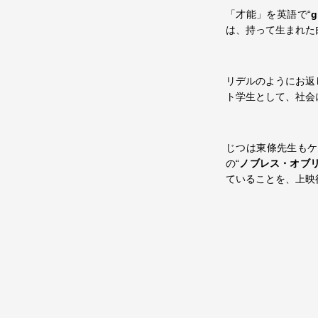
「才能」を英語で“
g
は、持って生まれた
リデルのようにお返
ト学生として、社会
じつは東條先生もケ
の“
ノブレス・オブ
ていることを、上映