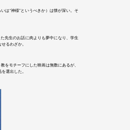
いは“神様”というべきか）は懐が深い。そ
った先生のお話に肉よりも夢中になり、学生
なせるわざか。
ト教をモチーフにした映画は無数にあるが、
品を選出した。