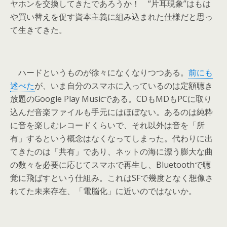
ヤホンを交換してきたであろうか！ “片耳現象”はもは
や買い替えを促す資本主義に組み込まれた仕様だと思っ
て生きてきた。
ハードというものが徐々になくなりつつある。
前にも
述べた
が、いま自分のスマホに入っているのは定額聴き
放題のGoogle Play Musicである。CDもMDもPCに取り
込んだ音楽ファイルも手元にはほぼない。あるのは純粋
に音を楽しむレコードくらいで、それ以外は音を「所
有」するという概念はなくなってしまった。代わりに出
てきたのは「共有」であり、ネットの海に漂う膨大な曲
の数々を必要に応じてスマホで再生し、Bluetoothで聴
覚に飛ばすという仕組み。これはSFで幾度となく想像さ
れてた未来存在、「電脳化」に近いのではないか。