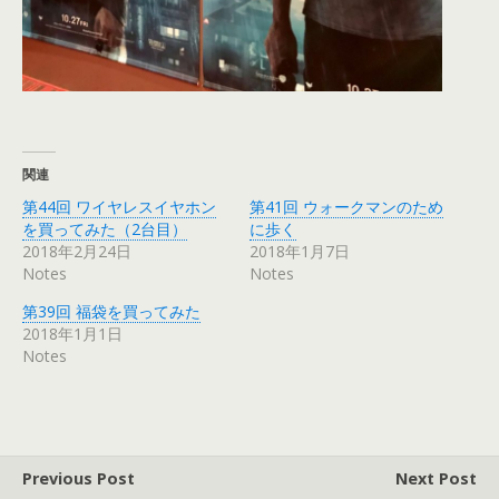
関連
第44回 ワイヤレスイヤホン
第41回 ウォークマンのため
を買ってみた（2台目）
に歩く
2018年2月24日
2018年1月7日
Notes
Notes
第39回 福袋を買ってみた
2018年1月1日
Notes
Previous Post
Next Post