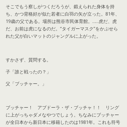
そこでもう察しがつくだろうが、鍛えられた身体を持
ち、かつ背格好が似た若者に白羽の矢が立った。81年、
19歳の父である。場所は熊谷市民体育館。……虎だ、虎
だ、お前は虎になるのだ。“タイガーマスク”をかぶせら
れた父が白いマットのジャングルに上がった。
すかさず、質問する。
子「誰と戦ったの？」
父「ブッチャー。」
ブッチャー！ アブドーラ・ザ・ブッチャ！！ リング
に上がっちゃダメなやつでしょう。ちなみにブッチャー
が全日本から新日本に移籍したのは1981年。これも符号