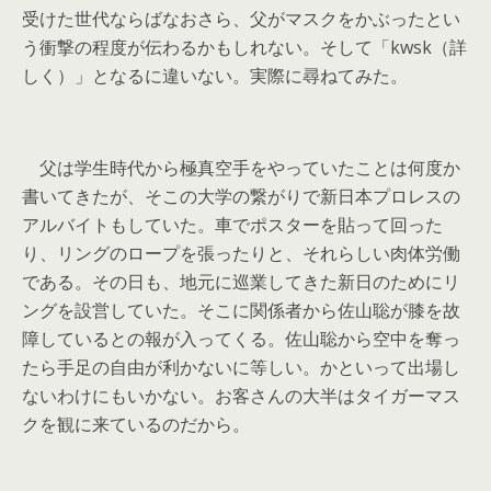
受けた世代ならばなおさら、父がマスクをかぶったとい
う衝撃の程度が伝わるかもしれない。そして「kwsk（詳
しく）」となるに違いない。実際に尋ねてみた。
父は学生時代から極真空手をやっていたことは何度か
書いてきたが、そこの大学の繋がりで新日本プロレスの
アルバイトもしていた。車でポスターを貼って回った
り、リングのロープを張ったりと、それらしい肉体労働
である。その日も、地元に巡業してきた新日のためにリ
ングを設営していた。そこに関係者から佐山聡が膝を故
障しているとの報が入ってくる。佐山聡から空中を奪っ
たら手足の自由が利かないに等しい。かといって出場し
ないわけにもいかない。お客さんの大半はタイガーマス
クを観に来ているのだから。