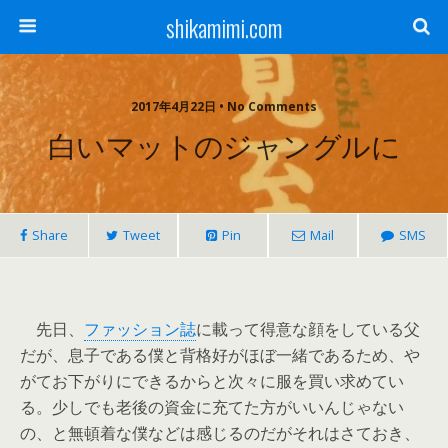
shikamimi.com
2017年4月22日 • No Comments
白いマットのジャングルに
Share
Tweet
Pin
Mail
SMS
先日、
ファッション誌
に載って得意な顔をしている父
だが、息子である僕と背格好がほぼ一緒であるため、や
がてお下がりにできるからと次々に服を買い求めてい
る。少しでも老後の資金に充てた方がいいんじゃない
の、と無頓着な僕などは感じるのだがそれはさておき、