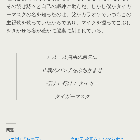
その後は黙々と自己の鍛錬に励んだ。しかし僕がタイガ
ーマスクの名を知ったのは、父がカラオケでいつもこの
主題歌を歌っていたからであり、マイクを握ってこぶし
をきかせる姿が確かに脳裏に刻まれている。
♩ルール無用の悪党に
正義のパンチをぶちかませ
行け！ 行け！ タイガー
タイガーマスク
関連
シカ噺1『お年玉』
第42回 校正をしながら考え