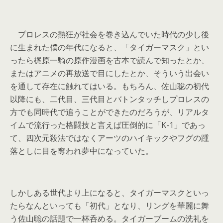
プロレスの熱狂が社会を巻き込んでいた時代の少し後
に生まれた僕の年代になると、「タイガーマスク」とい
ったら梶原一騎の原作漫画を古本で読んで知ったとか、
またはアニメの再放送で目にしたとか、そういう出会い
を通して存在に触れてはいる。もちろん、佐山聡の初代
以降にも、二代目、三代目とバトンタッチしプロレスの
方でも同時代で追うことができたのだろうが、リアルタ
イムで流行った格闘技と言えば圧倒的に「K-1」であっ
て、四次元殺法ではなくアーツのハイキックやフグの踵
落としに目を奪われ夢中になっていた。
しかしある世代より上になると、タイガーマスクといっ
たらなんといっても「初代」となり、リングを華麗に舞
う佐山聡の話題で一杯呑める。タイガーブームの洗礼を