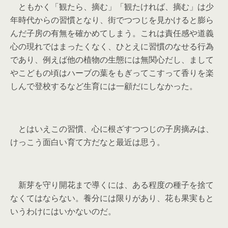
ともかく「観たら、摘む」「観たければ、摘む」は少
年時代からの習慣となり、街でつつじを見かけると膨ら
んだ子房の有無を確かめてしまう。これは責任感や道義
心の現れではまったくなく、ひとえに習慣のなせる行為
であり、例えば他の植物の生態には無関心だし、まして
やこどもの頃はハーブの葉をもぎってこすって香りを楽
しんで登校するなど生育には一顧だにしなかった。
とはいえこの習慣、心に根ざすつつじの子房摘みは、
けっこう面白い育て方だなと最近は思う。
新芽を守り開花まで導くには、ある程度の種子を捨て
なくてはならない。養分には限りがあり、花も果実もと
いうわけにはいかないのだ。