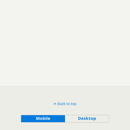
Back to top
Mobile
Desktop