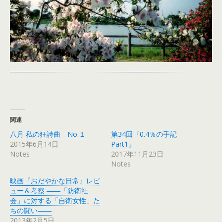
関連
八月 私の狂詩曲 No.１
第34回『0.4％の手記
2015年6月14日
Part1』
Notes
2017年11月23日
Notes
映画『おだやかな日常』レビ
ュー＆考察 ――「防衛社
会」に対する「自衛女性」た
ちの闘い――
2013年2月5日