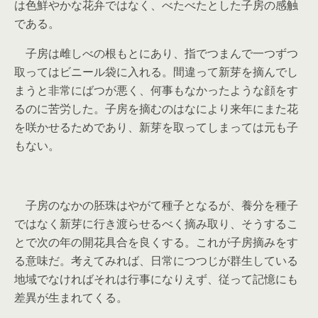
は色鮮やかな花弁ではなく、べたべたとした子房の感触
である。
子房は雌しべの根もとにあり、指でつまんで一つずつ
取ってはビニール袋に入れる。間違って新芽を摘んでし
まうと非常にばつが悪く、何事もなかったような顔をす
るのに苦労した。子房を摘むのはなにより来年にまた花
を咲かせるためであり、新芽を取ってしまっては元も子
もない。
子房のなかの胚珠はやがて種子となるが、養分を種子
ではなく新芽に行き渡らせるべく摘み取り、そうするこ
とで次の年の開花具合を良くする。これが子房摘みをす
る意味だ。考えてみれば、日常につつじが群生している
地域でなければそれは行事になりえず、従って記憶にも
差異が生まれてくる。