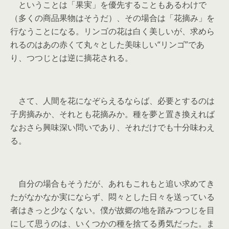
ということは「果実」を優先することもあるわけで
（多くの商品果物はそうだ）、その場合は「花摘み」を
行なうことになる。リンゴの花は白く美しいが、求めら
れるのはあの赤くて丸々とした美味しい“リンゴ”であ
り、つつじとは逆に摘花される。
さて、人間を花になぞらえるならば、必要とするのは
子房摘みか、それとも花摘みか。種を夢と置き換えれば
なおさら興味深い問いであり、それだけでも十分味わえ
る。
自分の場合もそうだが、あれもこれもと追い求めてき
たがなかなか実にならず、悶々とした日々を送っている
者はきっと少なくない。僕が故郷の地を踏みつつじを目
にして思うのは、いくつかの種を捨てる勇気だった。ま