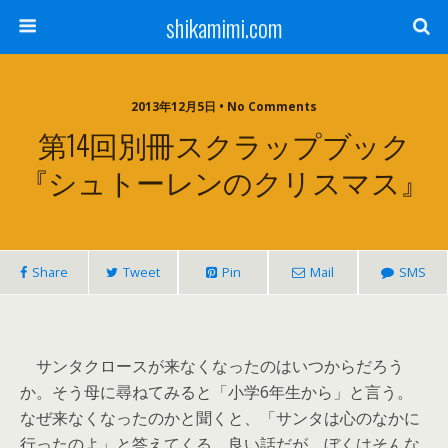
shikamimi.com
2013年12月5日 • No Comments
第14回別冊スクラップブック
『シュトーレンのクリスマス』
Share
Tweet
Pin
Mail
SMS
サンタクロースが来なくなったのはいつからだろう
か。そう母に尋ねてみると「小学6年生から」と言う。
なぜ来なくなったのかと聞くと、「サンタは心のなかに
行ったのよ」と答えてくる。良い話だが、ぼくはそんな