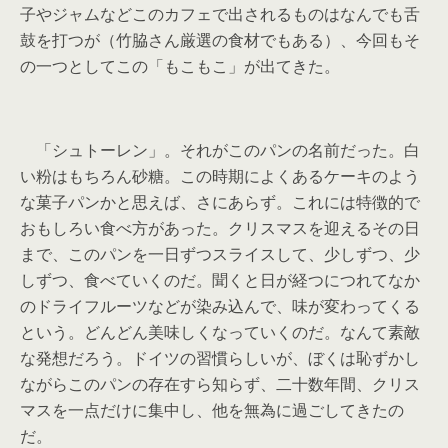
子やジャムなどこのカフェで出されるものはなんでも舌
鼓を打つが（竹脇さん厳選の食材でもある）、今回もそ
の一つとしてこの「もこもこ」が出てきた。
「シュトーレン」。それがこのパンの名前だった。白
い粉はもちろん砂糖。この時期によくあるケーキのよう
な菓子パンかと思えば、さにあらず。これには特徴的で
おもしろい食べ方があった。クリスマスを迎えるその日
まで、このパンを一日ずつスライスして、少しずつ、少
しずつ、食べていくのだ。聞くと日が経つにつれてなか
のドライフルーツなどが染み込んで、味が変わってくる
という。どんどん美味しくなっていくのだ。なんて素敵
な発想だろう。ドイツの習慣らしいが、ぼくは恥ずかし
ながらこのパンの存在すら知らず、二十数年間、クリス
マスを一点だけに集中し、他を無為に過ごしてきたの
だ。