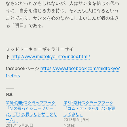
なものだったかもしれないが、人はサンタを信じる代わ
りに、自分を信じる力を持つ。それが大人になるという
ことであり、サンタを心のなかにしまいこんだ者の生き
る「明日」である。
ミッドトーキョーギャラリーサイ
ト
http://www.midtokyo.info/index.html/
facebookページ
https://www.facebook.com/midtokyo?
fref=ts
関連
第6回別冊スクラップブック
第8回別冊スクラップブック
『父の買ったシューツリー
『コム・デ・ギャルソンを買
と、ぼくの買ったレザークリ
ってみた』
ーム』
2013年6月9日
2013年5月26日
Notes