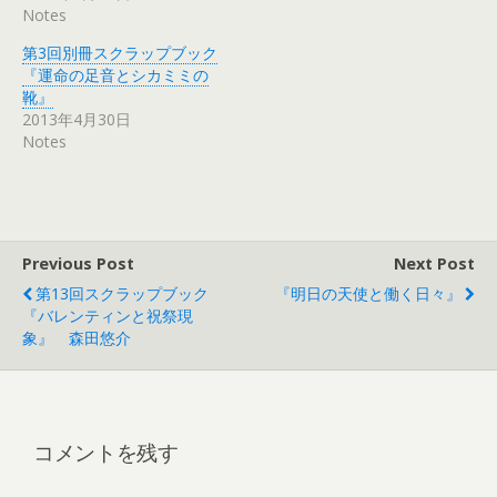
Notes
第3回別冊スクラップブック
『運命の足音とシカミミの
靴』
2013年4月30日
Notes
Previous Post
Next Post
第13回スクラップブック
『明日の天使と働く日々』
『バレンティンと祝祭現
象』 森田悠介
コメントを残す