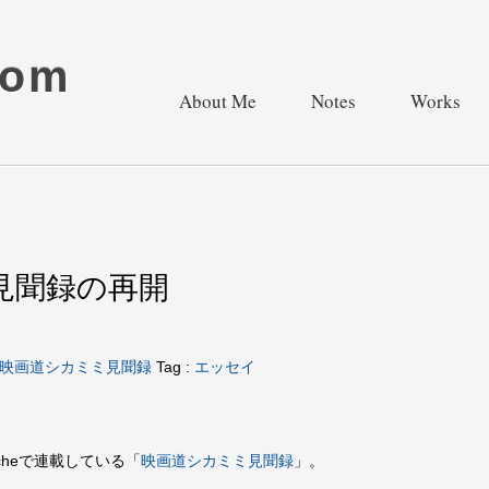
com
About Me
Notes
Works
見聞録の再開
映画道シカミミ見聞録
Tag :
エッセイ
rcheで連載している「
映画道シカミミ見聞録
」。