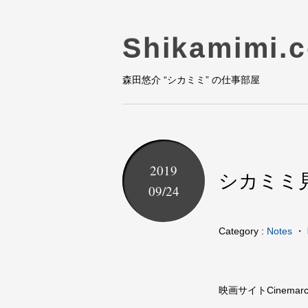
Shikamimi.
森田悠介 “シカミミ” の仕事部屋
2019
シカミミ
09/24
Category :
Notes
・
映画サイトCinema