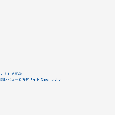
道シカミミ見聞録
レビュー＆考察サイト Cinemarche