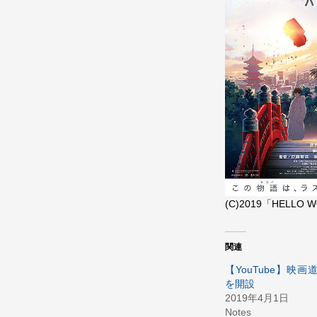
(C)2019「HELL
関連
【YouTube】映
を開設
2019年4月1日
Notes