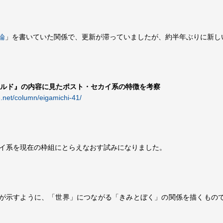
論
」を書いていた関係で、更新が滞っていましたが、約半年ぶりに新し
ルド』の内容に見たポスト・セカイ系の特徴を考察
e.net/column/eigamichi-41/
カイ系を現在の枠組にとらえなおす試みになりました。
が示すように、「世界」につながる「きみとぼく」の関係を描くもので