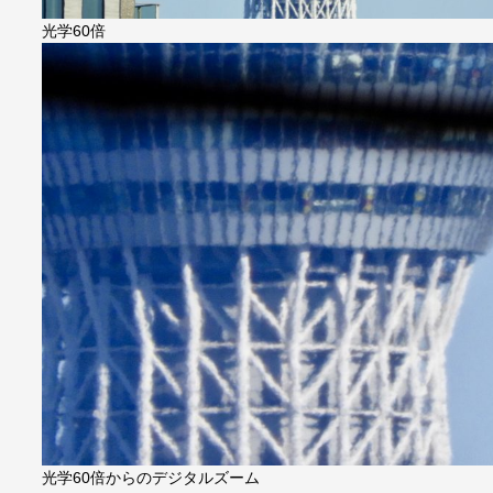
光学60倍
光学60倍からのデジタルズーム