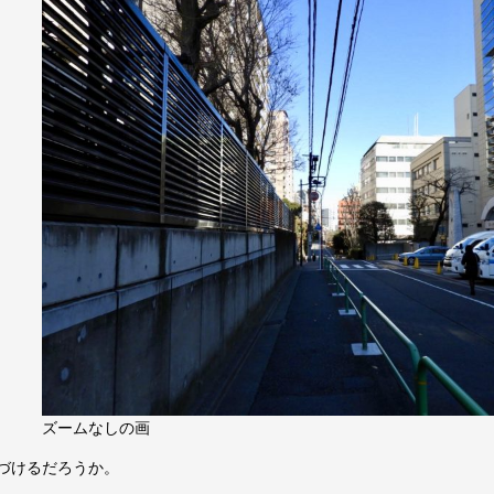
ズームなしの画
づけるだろうか。