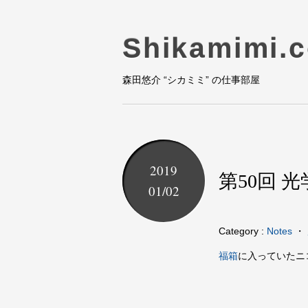
Shikamimi.
森田悠介 “シカミミ” の仕事部屋
2019
第50回 
01/02
Category :
Notes
・
福箱
に入っていたニ