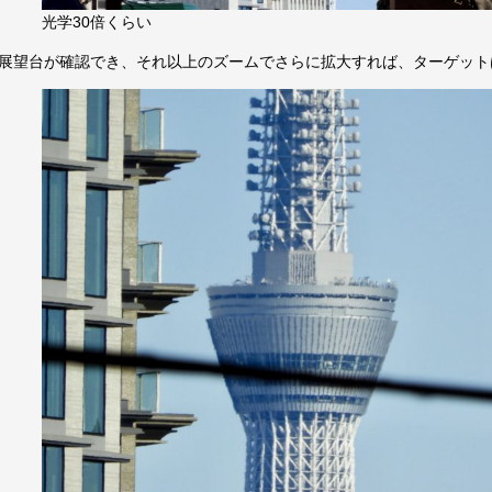
光学30倍くらい
と展望台が確認でき、それ以上のズームでさらに拡大すれば、ターゲッ