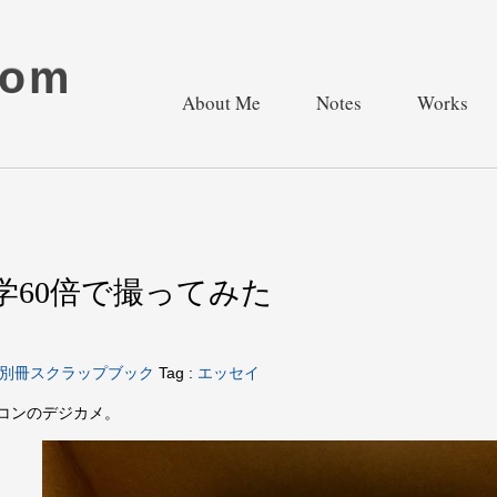
com
About Me
Notes
Works
光学60倍で撮ってみた
別冊スクラップブック
Tag :
エッセイ
コンのデジカメ。