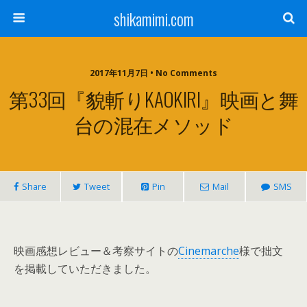
shikamimi.com
2017年11月7日 • No Comments
第33回『貌斬りKAOKIRI』映画と舞
台の混在メソッド
Share
Tweet
Pin
Mail
SMS
映画感想レビュー＆考察サイトの
Cinemarche
様で拙文
を掲載していただきました。