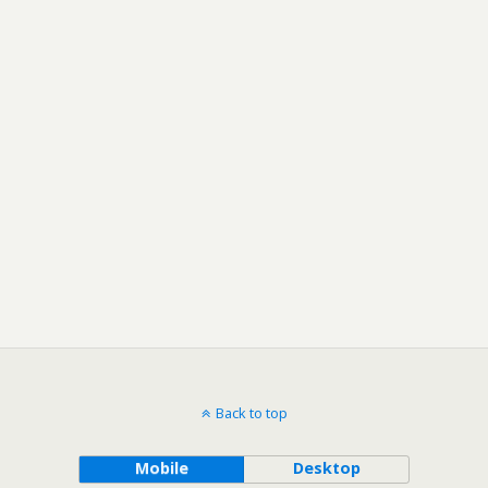
Back to top
Mobile
Desktop