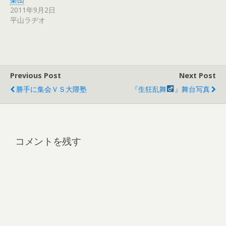
2011年9月2日
平山ラヂオ
Previous Post
Next Post
勝手に集会ＶＳ大隈塾
『生狂乱舞
』舞台写真
コメントを残す