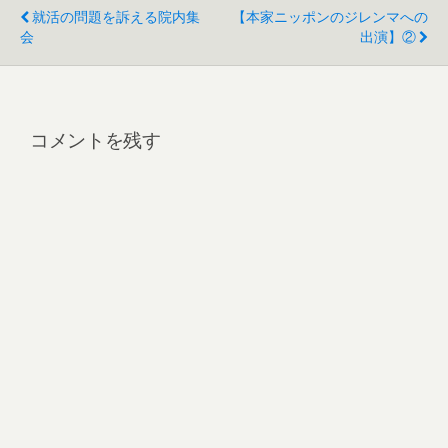
就活の問題を訴える院内集
【本家ニッポンのジレンマへの
会
出演】②
コメントを残す