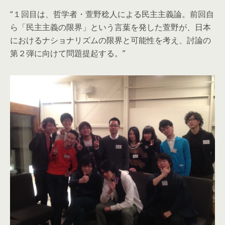
“１回目は、哲学者・萱野稔人による民主主義論。前回自
ら「民主主義の限界」という言葉を発した萱野が、日本
におけるナショナリズムの限界と可能性を考え、討論の
第２弾に向けて問題提起する。”