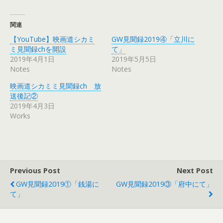
関連
【YouTube】映画道シカミ
GW見聞録2019④「立川に
ミ見聞録chを開設
て」
2019年4月1日
2019年5月5日
Notes
Notes
映画道シカミミ見聞録ch 放
送後記②
2019年4月3日
Works
Previous Post
Next Post
GW見聞録2019①「銭湯に
GW見聞録2019③「府中にて」
て」