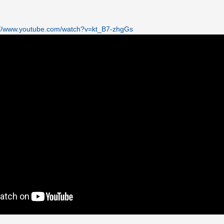
://www.youtube.com/watch?v=kt_B7-zhgGs