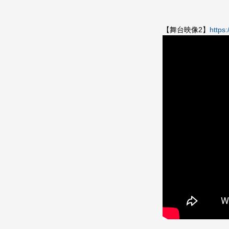
【舞台映像2】
https