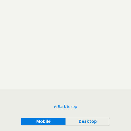
Back to top
Mobile
Desktop