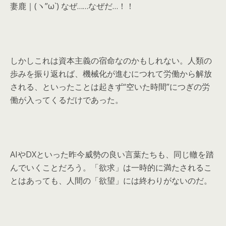
妻鹿｜(ヽ”ω`) なぜ……なぜだ…！！
しかしこれは資本主義の宿命なのかもしれない。人類の
歩みを振り返れば、機械化が進むにつれて労働から解放
される、といったことは起きず“空いた時間”につぎの労
働が入ってくるだけであった。
AIやDXといった昨今威勢の良い言葉たちも、同じ轍を踏
んでいくことだろう。「欲求」は一時的に満たされるこ
とはあっても、人間の「欲望」には終わりがないのだ。