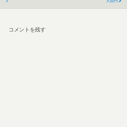
3
大団円
コメントを残す