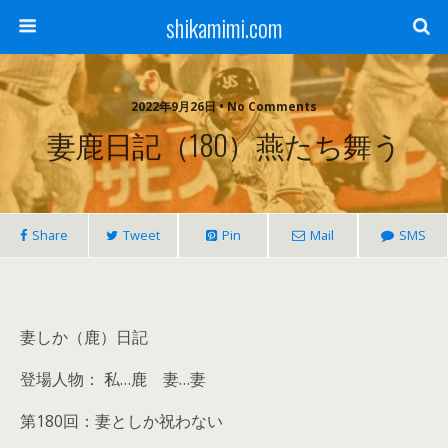
shikamimi.com
2022年9月26日 • No Comments
妻鹿日記（180）燕たち舞う
Share
Tweet
Pin
Mail
SMS
妻しか（鹿）日記
登場人物： 私…鹿 妻…妻
第180回：妻としか祝わない