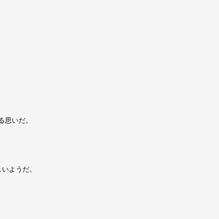
る思いだ。
しいようだ。