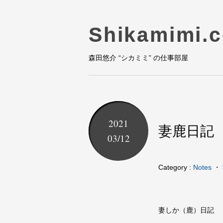
Shikamimi.
森田悠介 “シカミミ” の仕事部屋
2021
妻鹿日記
03/12
Category :
Notes
・
妻しか（鹿）日記