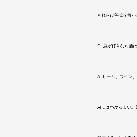
それらは等式が置か
Q. 鹿が好きなお酒
A. ビール、ワイン
AIにはわかるまい