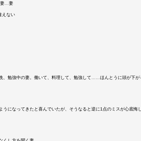
 妻…妻
違えない
晩、勉強中の妻。働いて、料理して、勉強して……ほんとうに頭が下が
ようになってきたと喜んでいたが、そうなると逆に1点のミスが心底悔
なくし方を聞く妻。