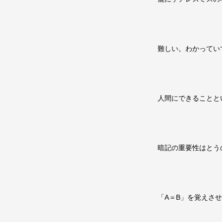
難しい。わかってい
人間にできることと
暗記の重要性はとう
「A＝B」を覚えさ