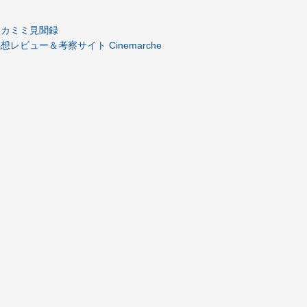
道シカミミ見聞録
レビュー＆考察サイト Cinemarche