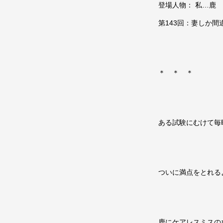
登場人物： 私…鹿
第143回：妻しか間
＊ ＊ ＊
ある試験にむけて毎
ついに満点をとれる
鹿にケアレスミスの