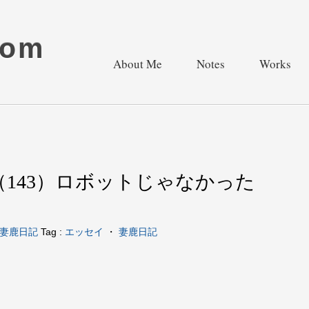
com
About Me
Notes
Works
（143）ロボットじゃなかった
妻鹿日記
Tag :
エッセイ
・
妻鹿日記