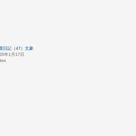
鹿日記（47）文豪
020年1月17日
tes