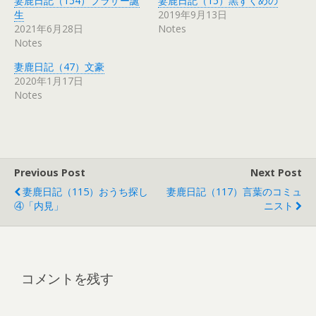
妻鹿日記（154）ブラザー誕
妻鹿日記（15）黒ずくめの
生
2019年9月13日
2021年6月28日
Notes
Notes
妻鹿日記（47）文豪
2020年1月17日
Notes
Previous Post
Next Post
妻鹿日記（115）おうち探し
妻鹿日記（117）言葉のコミュ
④「内見」
ニスト
コメントを残す