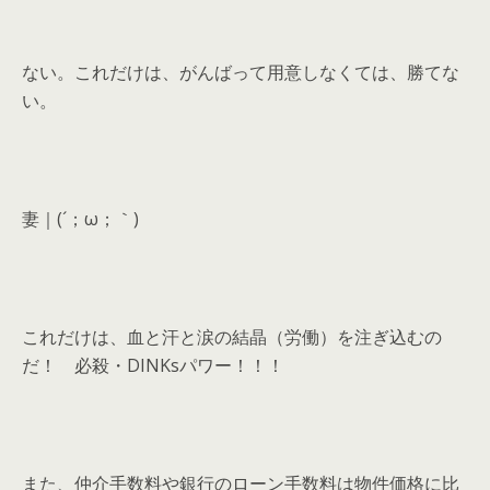
ない。これだけは、がんばって用意しなくては、勝てな
い。
妻｜(´；ω；｀)
これだけは、血と汗と涙の結晶（労働）を注ぎ込むの
だ！ 必殺・DINKsパワー！！！
また、仲介手数料や銀行のローン手数料は物件価格に比